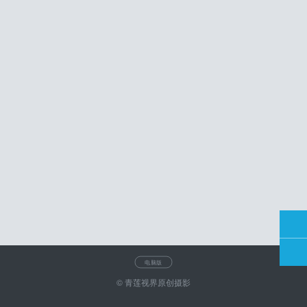
电脑版
© 青莲视界原创摄影