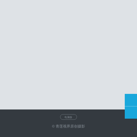
电脑版
© 青莲视界原创摄影